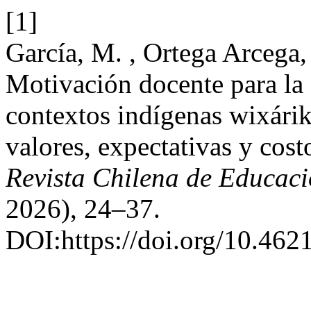
[1]
García, M. , Ortega Arcega, 
Motivación docente para la
contextos indígenas wixárik
valores, expectativas y cos
Revista Chilena de Educac
2026), 24–37.
DOI:https://doi.org/10.462