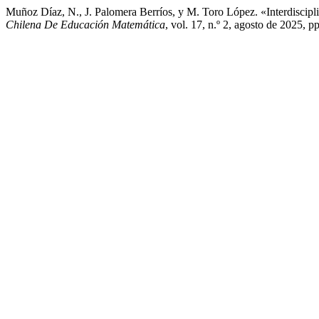
Muñoz Díaz, N., J. Palomera Berríos, y M. Toro López. «Interdisc
Chilena De Educación Matemática
, vol. 17, n.º 2, agosto de 2025, 