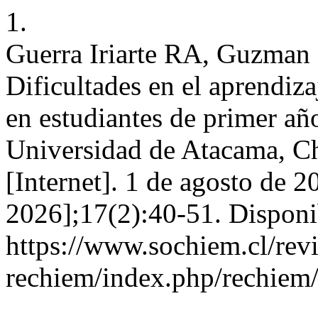
1.
Guerra Iriarte RA, Guzman 
Dificultades en el aprendiz
en estudiantes de primer año
Universidad de Atacama, Chi
[Internet]. 1 de agosto de 2
2026];17(2):40-51. Disponi
https://www.sochiem.cl/revi
rechiem/index.php/rechiem/