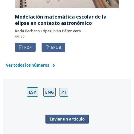
Modelación matemática escolar de la
elipse en contexto astronómico
Karla Pacheco López, Iván Pérez Vera
55-72
PDF
EPUB
Ver todos los números
ESP
ENG
PT
Enviar un artículo