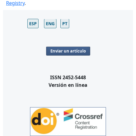
Registry
.
ESP
ENG
PT
Enviar un artículo
ISSN 2452-5448
Versión en línea