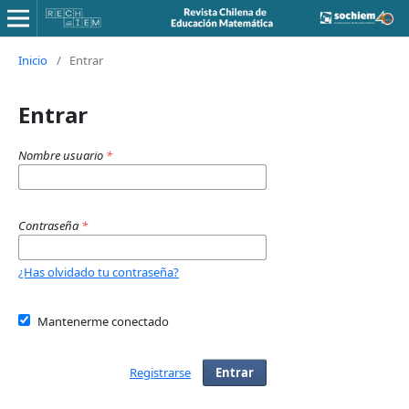
Inicio
/
Entrar
Entrar
Nombre usuario
*
Contraseña
*
¿Has olvidado tu contraseña?
Mantenerme conectado
Registrarse
Entrar