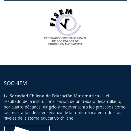
SOCHIEM
La
Sociedad Chilena de Educación Matemática
es el
resultado de la institucionalización de un trabajo desarrollado,
por cuatro décadas, dirigido a mejorar tanto los procesos como
los resultados de la enseñanza de la matemática en todos los
niveles del sistema educativo chileno.