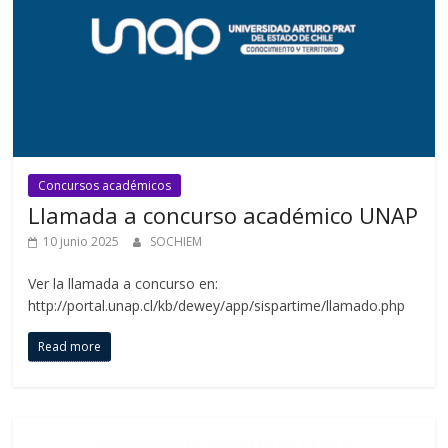
Concursos académicos
Llamada a concurso académico UNAP
10 junio 2025
SOCHIEM
Ver la llamada a concurso en:
http://portal.unap.cl/kb/dewey/app/sispartime/llamado.php
Read more