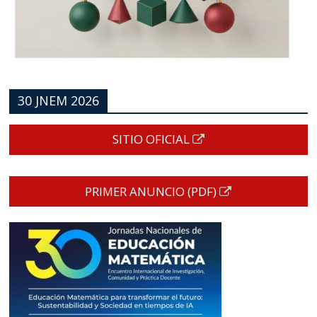
30 JNEM 2026
SITIO OFICIAL
PRIMER ANUNCIO (PDF)