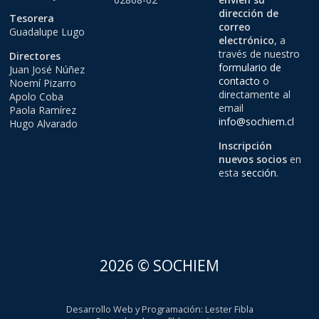
dirección de
Tesorera
correo
Guadalupe Lugo
electrónico
, a
través de nuestro
Directores
formulario de
Juan José Núñez
contacto
o
Noemí Pizarro
directamente al
Apolo Coba
email
Paola Ramírez
info@sochiem.cl
Hugo Alvarado
Inscripción
nuevos socios
en
esta
sección
.
2026 © SOCHIEM
Desarrollo Web y Programación
:
Lester Fibla