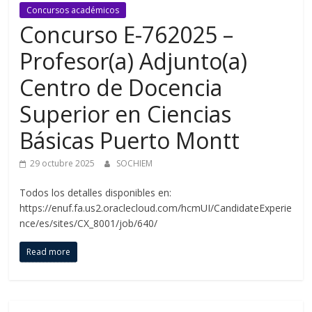
Concursos académicos
Concurso E-762025 –
Profesor(a) Adjunto(a)
Centro de Docencia
Superior en Ciencias
Básicas Puerto Montt
29 octubre 2025
SOCHIEM
Todos los detalles disponibles en:
https://enuf.fa.us2.oraclecloud.com/hcmUI/CandidateExperie
nce/es/sites/CX_8001/job/640/
Read more