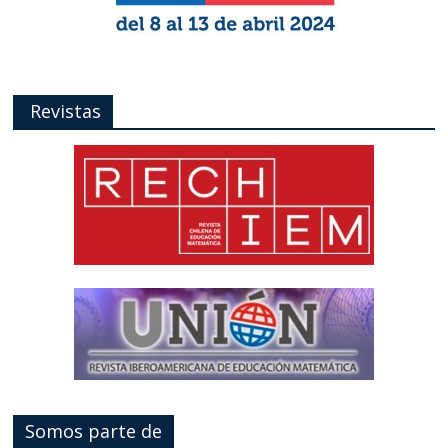
Revistas
Somos parte de