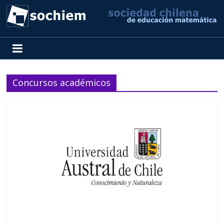
SOCHIEM
Sociedad
Chilena
Concursos académicos
de
Educación
Matemática