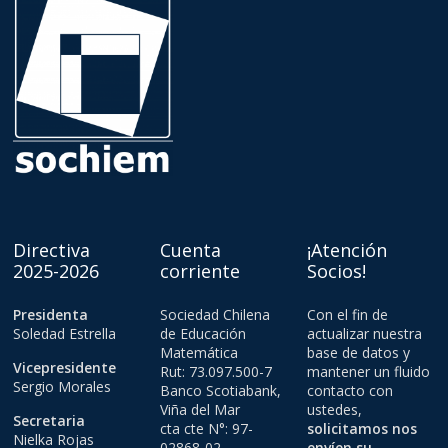
Directiva
Cuenta
¡Atención
2025-2026
corriente
Socios!
Presidenta
Sociedad Chilena
Con el fin de
Soledad Estrella
de Educación
actualizar nuestra
Matemática
base de datos y
Vicepresidente
Rut: 73.097.500-7
mantener un fluido
Sergio Morales
Banco Scotiabank,
contacto con
Viña del Mar
ustedes,
Secretaria
cta cte N°: 97-
solicitamos nos
Nielka Rojas
02868-02
envíen su