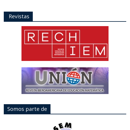
Revistas
Somos parte de