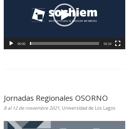
00:00
02:24
Jornadas Regionales OSORNO
8 al 12 de noviembre 2021
, Universidad de Los Lagos