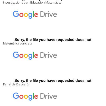
Investigaciones en Educación Matemática
Matemática concreta
Panel de Discusión