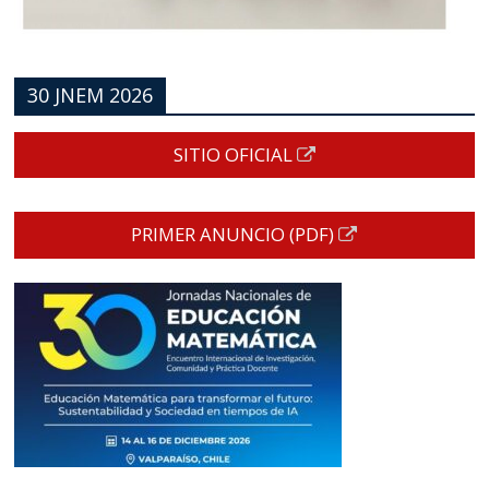
30 JNEM 2026
SITIO OFICIAL
PRIMER ANUNCIO (PDF)