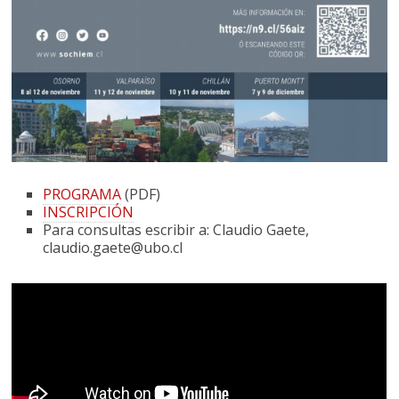
PROGRAMA
(PDF)
INSCRIPCIÓN
Para consultas escribir a: Claudio Gaete,
claudio.gaete@ubo.cl