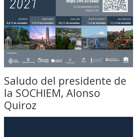
Saludo del presidente de
la SOCHIEM, Alonso
Quiroz
Reproductor
de
vídeo