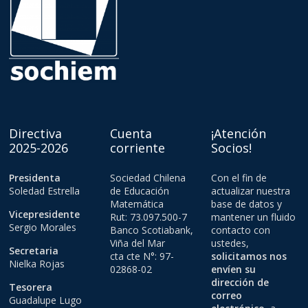
Directiva
Cuenta
¡Atención
2025-2026
corriente
Socios!
Presidenta
Sociedad Chilena
Con el fin de
Soledad Estrella
de Educación
actualizar nuestra
Matemática
base de datos y
Vicepresidente
Rut: 73.097.500-7
mantener un fluido
Sergio Morales
Banco Scotiabank,
contacto con
Viña del Mar
ustedes,
Secretaria
cta cte N°: 97-
solicitamos nos
Nielka Rojas
02868-02
envíen su
dirección de
Tesorera
correo
Guadalupe Lugo