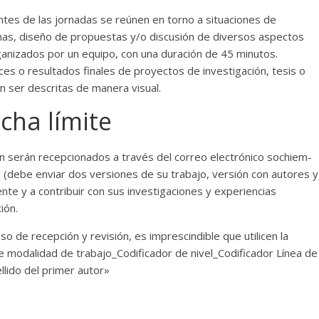
pantes de las jornadas se reúnen en torno a situaciones de
mas, diseño de propuestas y/o discusión de diversos aspectos
rganizados por un equipo, con una duración de 45 minutos.
ces o resultados finales de proyectos de investigación, tesis o
 ser descritas de manera visual.
cha límite
ión serán recepcionados a través del correo electrónico sochiem-
o (debe enviar dos versiones de su trabajo, versión con autores y
nte y a contribuir con sus investigaciones y experiencias
ión.
o de recepción y revisión, es imprescindible que utilicen la
de modalidad de trabajo_Codificador de nivel_Codificador Línea de
llido del primer autor»