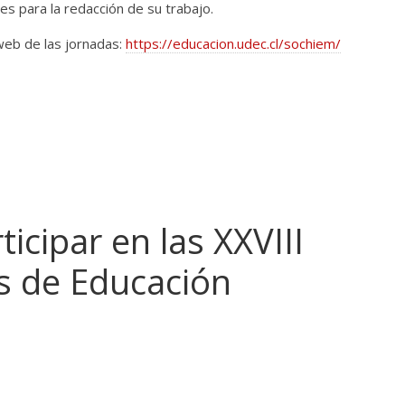
s para la redacción de su trabajo.
web de las jornadas:
https://educacion.udec.cl/sochiem/
ticipar en las XXVIII
s de Educación