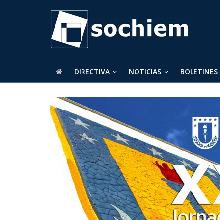
SOCHIEM
Sociedad
Chilena
de
DIRECTIVA
NOTICIAS
BOLETINES
Educación
Matemática