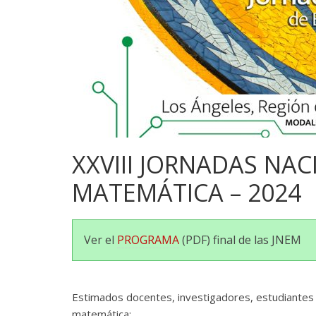
XXVIII JORNADAS NA
MATEMÁTICA – 2024
Ver el
PROGRAMA
(PDF) final de las JNEM
Estimados docentes, investigadores, estudiantes 
matemática: