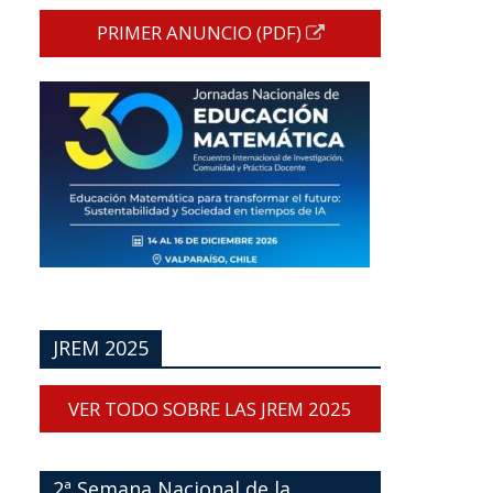
PRIMER ANUNCIO (PDF)
JREM 2025
VER TODO SOBRE LAS JREM 2025
2ª Semana Nacional de la