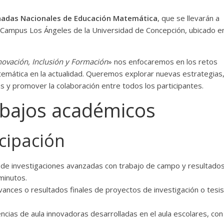
rnadas Nacionales de Educación Matemática
, que se llevarán a
 Campus Los Ángeles de la Universidad de Concepción, ubicado e
novación, Inclusión y Formación
» nos enfocaremos en los retos
emática en la actualidad. Queremos explorar nuevas estrategias
s y promover la colaboración entre todos los participantes.
abajos académicos
cipación
s de investigaciones avanzadas con trabajo de campo y resultado
minutos.
ances o resultados finales de proyectos de investigación o tesis
encias de aula innovadoras desarrolladas en el aula escolares, con