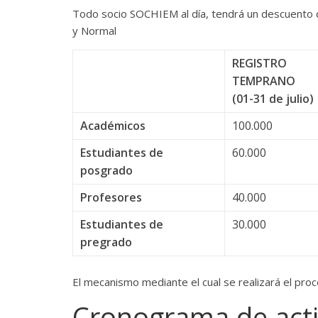
Todo socio SOCHIEM al día, tendrá un descuento d
y Normal
REGISTRO
TEMPRANO
(01-31 de julio)
Académicos
100.000
Estudiantes de
60.000
posgrado
Profesores
40.000
Estudiantes de
30.000
pregrado
El mecanismo mediante el cual se realizará el pro
Cronograma de act