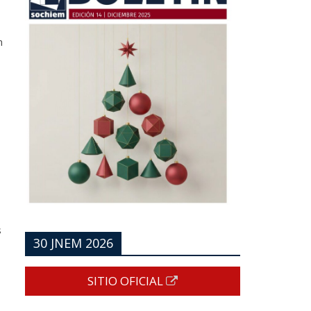
n
,
s
30 JNEM 2026
SITIO OFICIAL