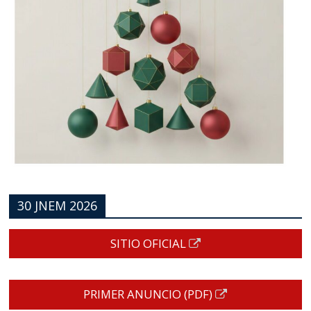
30 JNEM 2026
SITIO OFICIAL
PRIMER ANUNCIO (PDF)