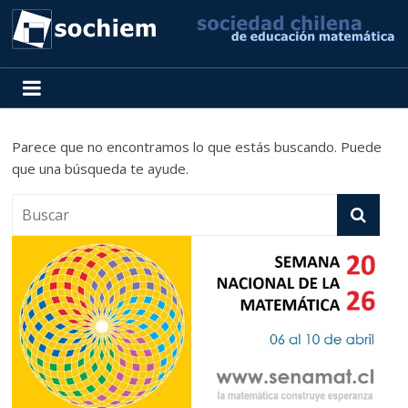
SOCHIEM
Sociedad
Chilena
Parece que no encontramos lo que estás buscando. Puede
de
que una búsqueda te ayude.
Educación
Matemática