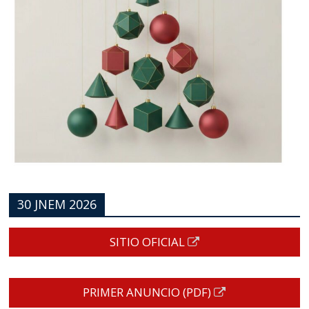
30 JNEM 2026
SITIO OFICIAL
PRIMER ANUNCIO (PDF)