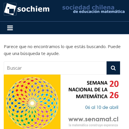
SOCHIEM
Sociedad
Chilena
Parece que no encontramos lo que estás buscando. Puede
de
que una búsqueda te ayude.
Educación
Matemática