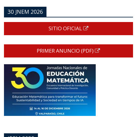
30 JNEM 2026
SITIO OFICIAL
PRIMER ANUNCIO (PDF)