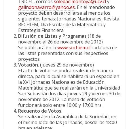
TRICEL, correos
soledad.montoya@ucv.cl
y
galindonavarro@yahoo.es
. En el mencionado
proyecto deben desarrollarse al menos los
siguientes temas: Jornadas Nacionales, Revista
RECHIEM, Día Escolar de la Matemática y
Estrategia Financiera.
Difusión de Listas y Programas
(18 de
noviembre al 26 de noviembre de 2012)
Se publicará en la
www.sochiem.cl
cada una de
las listas presentadas con sus respectivos
proyectos.
Votación
. (jueves 29 de noviembre)
El acto de votar se podrá realizar de manera
directa, para lo cual se habilitará un espacio en
la XVI Jornadas Nacionales de Educación
Matemática que se realizarán en la Universidad
San Sebastián los días jueves 29 y viernes 30 de
noviembre de 2012. La mesa de votación
funcionará solo entre 10:00 y 17:00 hrs.
Recuento de Votos
.
Se realizará en la Asamblea de la Sociedad, en
el mismo local de las Jornadas, desde las 18:00
hrs en adelante.