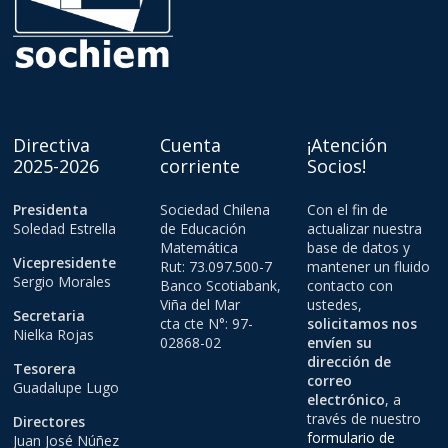
Directiva
Cuenta
¡Atención
2025-2026
corriente
Socios!
Presidenta
Sociedad Chilena
Con el fin de
Soledad Estrella
de Educación
actualizar nuestra
Matemática
base de datos y
Vicepresidente
Rut: 73.097.500-7
mantener un fluido
Sergio Morales
Banco Scotiabank,
contacto con
Viña del Mar
ustedes,
Secretaria
cta cte N°: 97-
solicitamos nos
Nielka Rojas
02868-02
envíen su
dirección de
Tesorera
correo
Guadalupe Lugo
electrónico
, a
través de nuestro
Directores
formulario de
Juan José Núñez