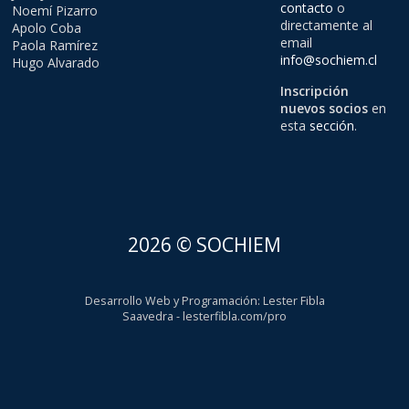
contacto
o
Noemí Pizarro
directamente al
Apolo Coba
email
Paola Ramírez
info@sochiem.cl
Hugo Alvarado
Inscripción
nuevos socios
en
esta
sección
.
2026 © SOCHIEM
Desarrollo Web y Programación
:
Lester Fibla
Saavedra
-
lesterfibla.com/pro