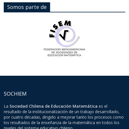
Somos parte de
SOCHIEM
La
Sociedad Chilena de Educación Matemática
es el
resultado de la institucionalización de un trabajo desarrollado,
por cuatro décadas, dirigido a mejorar tanto los procesos como
los resultados de la enseñanza de la matemática en todos los
niveles del sistema educativo chileno.