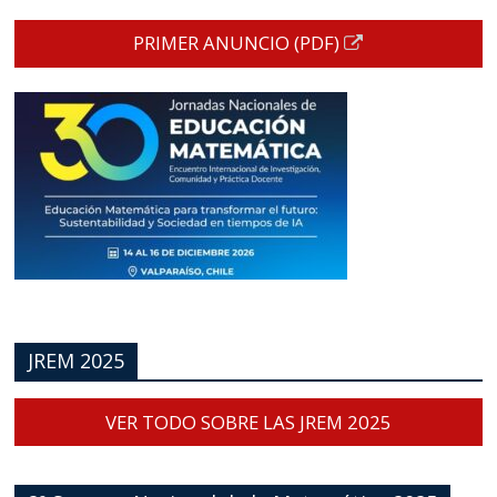
PRIMER ANUNCIO (PDF)
JREM 2025
VER TODO SOBRE LAS JREM 2025