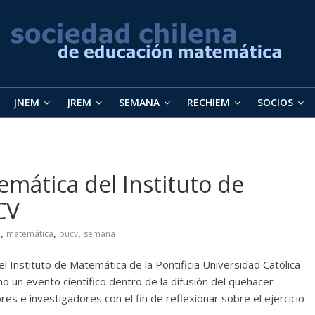
JNEM
JREM
SEMANA
RECHIEM
SOCIOS
emática del Instituto de
CV
,
,
,
o
matemática
pucv
semana
 Instituto de Matemática de la Pontificia Universidad Católica
 un evento científico dentro de la difusión del quehacer
s e investigadores con el fin de reflexionar sobre el ejercicio