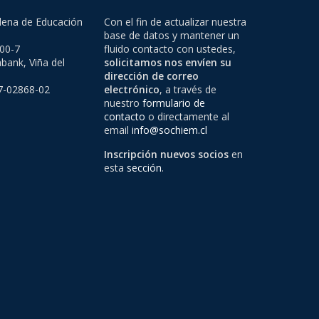
lena de Educación
Con el fin de actualizar nuestra
base de datos y mantener un
500-7
fluido contacto con ustedes,
bank, Viña del
solicitamos nos envíen su
dirección de correo
97-02868-02
electrónico
, a través de
nuestro
formulario de
contacto
o directamente al
email
info@sochiem.cl
Inscripción nuevos socios
en
esta
sección
.