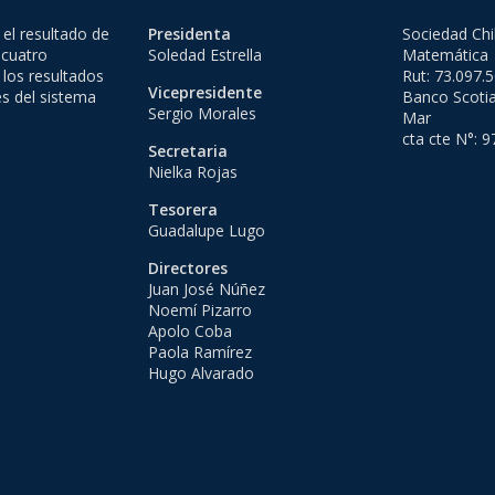
el resultado de
Presidenta
Sociedad Chi
 cuatro
Soledad Estrella
Matemática
 los resultados
Rut: 73.097.
Vicepresidente
es del sistema
Banco Scotia
Sergio Morales
Mar
cta cte N°: 
Secretaria
Nielka Rojas
Tesorera
Guadalupe Lugo
Directores
Juan José Núñez
Noemí Pizarro
Apolo Coba
Paola Ramírez
Hugo Alvarado