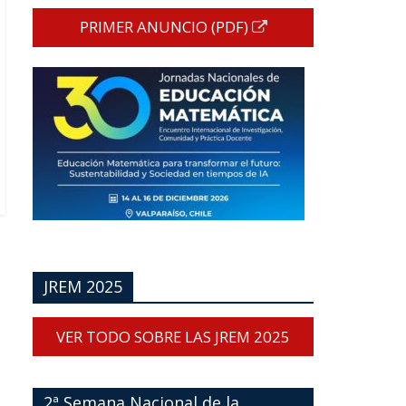
PRIMER ANUNCIO (PDF)
JREM 2025
VER TODO SOBRE LAS JREM 2025
2ª Semana Nacional de la