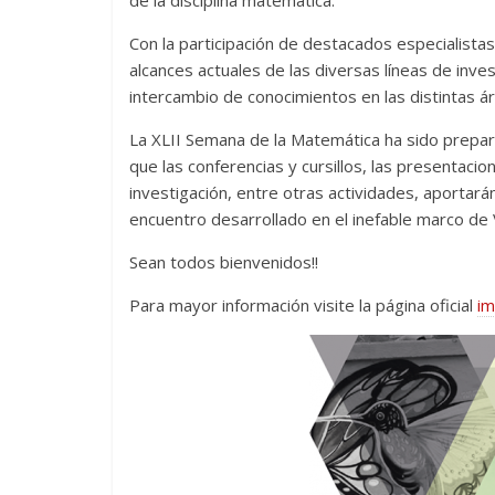
de la disciplina matemática.
Con la participación de destacados especialistas 
alcances actuales de las diversas líneas de inve
intercambio de conocimientos en las distintas ár
La XLII Semana de la Matemática ha sido prepar
que las conferencias y cursillos, las presentaci
investigación, entre otras actividades, aportarán
encuentro desarrollado en el inefable marco de 
Sean todos bienvenidos!!
Para mayor información visite la página oficial
im