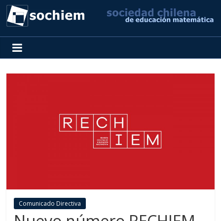
SOCHIEM
Sociedad
Chilena
de
Educación
Matemática
Comunicado Directiva
Nuevo número RECHIEM