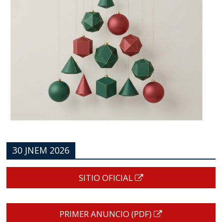
30 JNEM 2026
SITIO OFICIAL
PRIMER ANUNCIO (PDF)