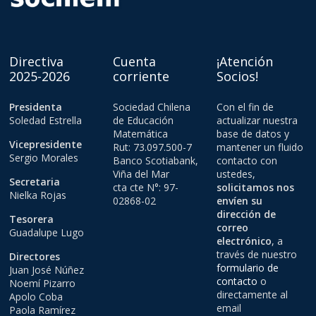
Directiva
Cuenta
¡Atención
2025-2026
corriente
Socios!
Presidenta
Sociedad Chilena
Con el fin de
Soledad Estrella
de Educación
actualizar nuestra
Matemática
base de datos y
Vicepresidente
Rut: 73.097.500-7
mantener un fluido
Sergio Morales
Banco Scotiabank,
contacto con
Viña del Mar
ustedes,
Secretaria
cta cte N°: 97-
solicitamos nos
Nielka Rojas
02868-02
envíen su
dirección de
Tesorera
correo
Guadalupe Lugo
electrónico
, a
través de nuestro
Directores
formulario de
Juan José Núñez
contacto
o
Noemí Pizarro
directamente al
Apolo Coba
email
Paola Ramírez