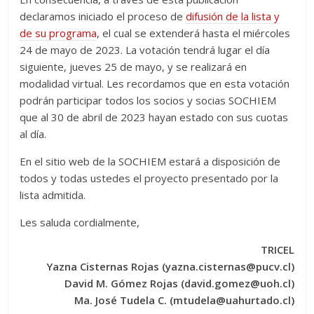
declaramos iniciado el proceso de
difusión de la lista y
de su programa
, el cual se extenderá hasta el miércoles
24 de mayo de 2023. La votación tendrá lugar el día
siguiente, jueves 25 de mayo, y se realizará en
modalidad virtual. Les recordamos que en esta votación
podrán participar todos los socios y socias SOCHIEM
que al 30 de abril de 2023 hayan estado con sus cuotas
al día.
En el sitio web de la SOCHIEM estará a disposición de
todos y todas ustedes el proyecto presentado por la
lista admitida.
Les saluda cordialmente,
TRICEL
Yazna Cisternas Rojas (yazna.cisternas@pucv.cl)
David M. Gómez Rojas (david.gomez@uoh.cl)
Ma. José Tudela C. (mtudela@uahurtado.cl)