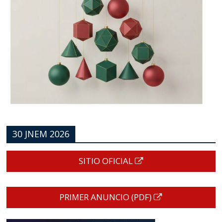
30 JNEM 2026
SITIO OFICIAL
PRIMER ANUNCIO (PDF)