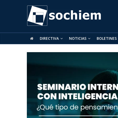
SOCHIEM
Sociedad
Chilena
de
DIRECTIVA
NOTICIAS
BOLETINES
Educación
Matemática