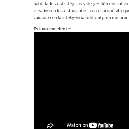
habilidades estratégicas y de gestión educativ
creativo en los estudiantes, con el propósito q
cuidado con la inteligencia artificial para mejora
Estuvo excelente: