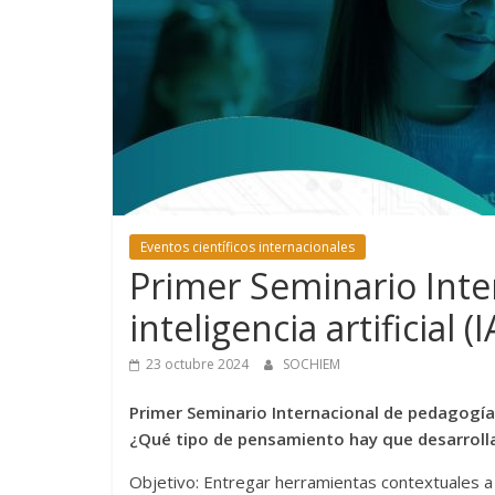
Eventos científicos internacionales
Primer Seminario Inte
inteligencia artificial (I
23 octubre 2024
SOCHIEM
Primer Seminario Internacional de pedagogía co
¿Qué tipo de pensamiento hay que desarroll
Objetivo: Entregar herramientas contextuales a