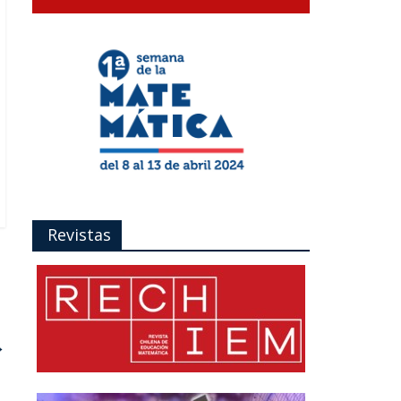
Revistas
→