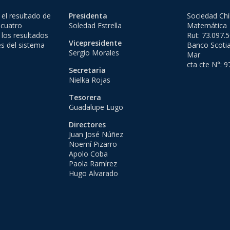
el resultado de
Presidenta
Sociedad Chi
 cuatro
Soledad Estrella
Matemática
 los resultados
Rut: 73.097.
Vicepresidente
es del sistema
Banco Scotia
Sergio Morales
Mar
cta cte N°: 
Secretaria
Nielka Rojas
Tesorera
Guadalupe Lugo
Directores
Juan José Núñez
Noemí Pizarro
Apolo Coba
Paola Ramírez
Hugo Alvarado