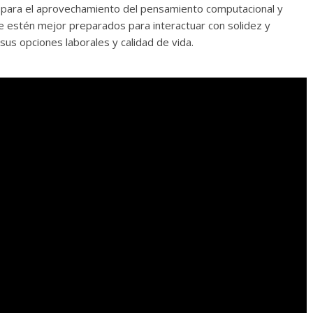
a para el aprovechamiento del pensamiento computacional y
ue estén mejor preparados para interactuar con solidez y
r sus opciones laborales y calidad de vida.