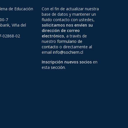
lena de Educación
Con el fin de actualizar nuestra
base de datos y mantener un
500-7
fluido contacto con ustedes,
bank, Viña del
solicitamos nos envíen su
dirección de correo
97-02868-02
electrónico
, a través de
nuestro
formulario de
contacto
o directamente al
email
info@sochiem.cl
Inscripción nuevos socios
en
esta
sección
.