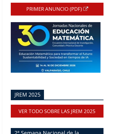
PRIMER ANUNCIO (PDF)
JREM 2025
VER TODO SOBRE LAS JREM 2025
2ª Semana Nacional de la