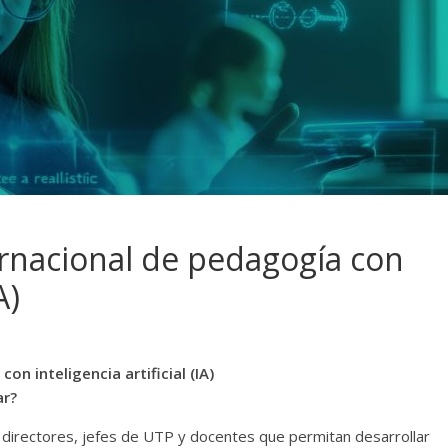
rnacional de pedagogía con
A)
n inteligencia artificial (IA)
ar?
 directores, jefes de UTP y docentes que permitan desarrollar