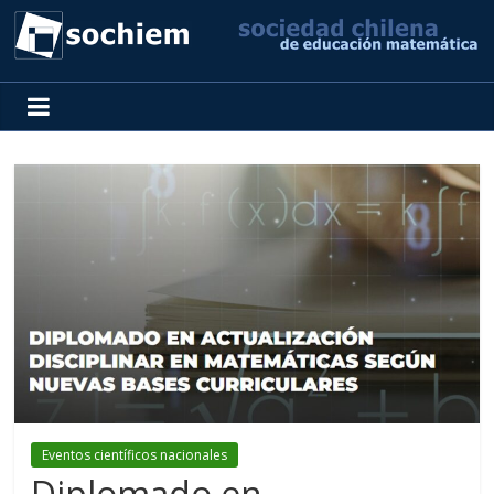
SOCHIEM
Sociedad
Chilena
de
Educación
Matemática
Eventos científicos nacionales
Diplomado en