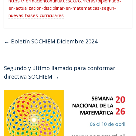
https://formacioncontinua.ucsc.cl/carreras/diplomado-
en-actualizacion-disciplinar-en-matematicas-segun-
nuevas-bases-curriculares
←
Boletín SOCHIEM Diciembre 2024
Segundo y último llamado para conformar
directiva SOCHIEM
→