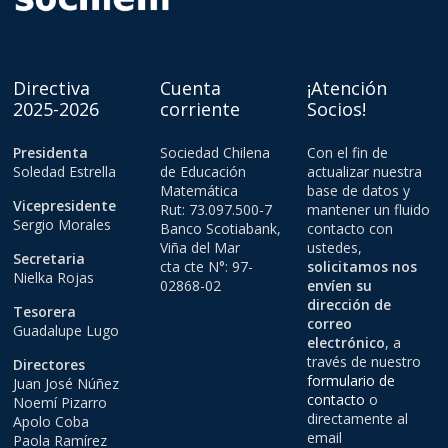
Directiva
Cuenta
¡Atención
2025-2026
corriente
Socios!
Presidenta
Sociedad Chilena
Con el fin de
Soledad Estrella
de Educación
actualizar nuestra
Matemática
base de datos y
Vicepresidente
Rut: 73.097.500-7
mantener un fluido
Sergio Morales
Banco Scotiabank,
contacto con
Viña del Mar
ustedes,
Secretaria
cta cte N°: 97-
solicitamos nos
Nielka Rojas
02868-02
envíen su
dirección de
Tesorera
correo
Guadalupe Lugo
electrónico
, a
través de nuestro
Directores
formulario de
Juan José Núñez
contacto
o
Noemí Pizarro
directamente al
Apolo Coba
email
Paola Ramírez