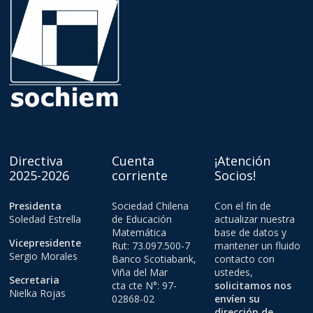
Directiva
Cuenta
¡Atención
2025-2026
corriente
Socios!
Presidenta
Sociedad Chilena
Con el fin de
Soledad Estrella
de Educación
actualizar nuestra
Matemática
base de datos y
Vicepresidente
Rut: 73.097.500-7
mantener un fluido
Sergio Morales
Banco Scotiabank,
contacto con
Viña del Mar
ustedes,
Secretaria
cta cte N°: 97-
solicitamos nos
Nielka Rojas
02868-02
envíen su
dirección de