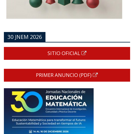
30 JNEM 2026
SITIO OFICIAL
PRIMER ANUNCIO (PDF)