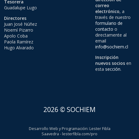
Tesorera
correo
Guadalupe Lugo
electrónico
, a
través de nuestro
Directores
formulario de
Juan José Núñez
contacto
o
Noemí Pizarro
directamente al
Apolo Coba
email
Paola Ramírez
info@sochiem.cl
Hugo Alvarado
Inscripción
nuevos socios
en
esta
sección
.
2026 © SOCHIEM
Desarrollo Web y Programación
:
Lester Fibla
Saavedra
-
lesterfibla.com/pro