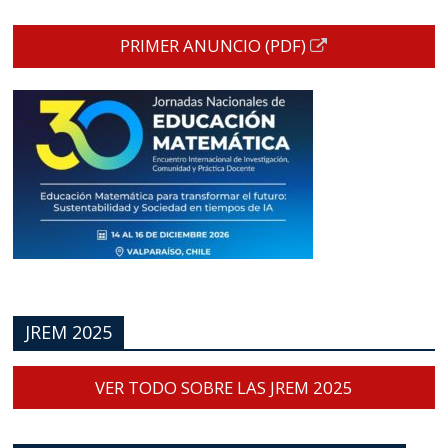
PRIMER ANUNCIO (PDF)
JREM 2025
VER TODO SOBRE LAS JREM 2025