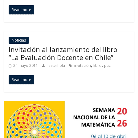
Read more
Noticias
Invitación al lanzamiento del libro
“La Evaluación Docente en Chile”
,
,
24 mayo 2011
lesterfibla
invitación
libro
puc
Read more