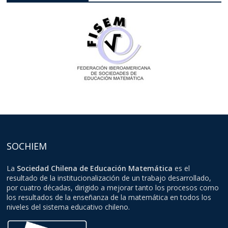
SOCHIEM
La
Sociedad Chilena de Educación Matemática
es el
resultado de la institucionalización de un trabajo desarrollado,
por cuatro décadas, dirigido a mejorar tanto los procesos como
los resultados de la enseñanza de la matemática en todos los
niveles del sistema educativo chileno.