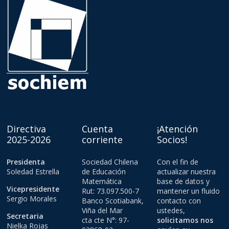
Directiva
Cuenta
¡Atención
2025-2026
corriente
Socios!
Presidenta
Sociedad Chilena
Con el fin de
Soledad Estrella
de Educación
actualizar nuestra
Matemática
base de datos y
Vicepresidente
Rut: 73.097.500-7
mantener un fluido
Sergio Morales
Banco Scotiabank,
contacto con
Viña del Mar
ustedes,
Secretaria
cta cte N°: 97-
solicitamos nos
Nielka Rojas