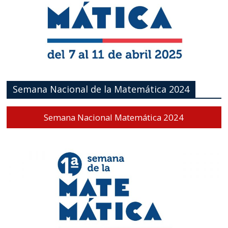
Semana Nacional de la Matemática 2024
Semana Nacional Matemática 2024