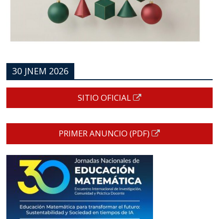
30 JNEM 2026
SITIO OFICIAL
PRIMER ANUNCIO (PDF)