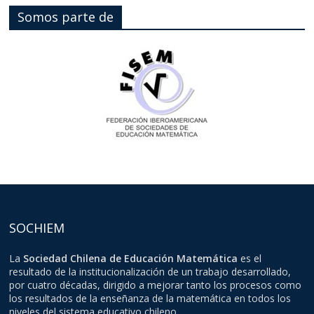
Somos parte de
SOCHIEM
La
Sociedad Chilena de Educación Matemática
es el
resultado de la institucionalización de un trabajo desarrollado,
por cuatro décadas, dirigido a mejorar tanto los procesos como
los resultados de la enseñanza de la matemática en todos los
niveles del sistema educativo chileno.