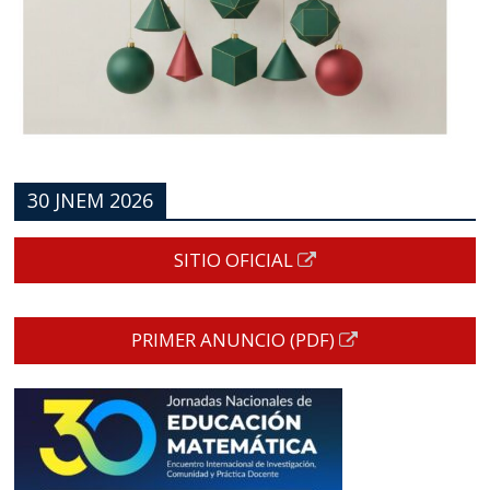
30 JNEM 2026
SITIO OFICIAL
PRIMER ANUNCIO (PDF)