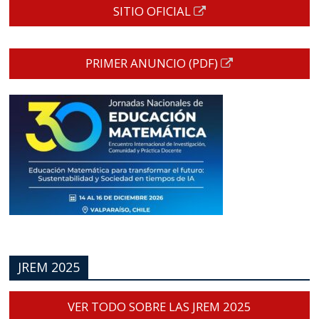
SITIO OFICIAL
PRIMER ANUNCIO (PDF)
JREM 2025
VER TODO SOBRE LAS JREM 2025