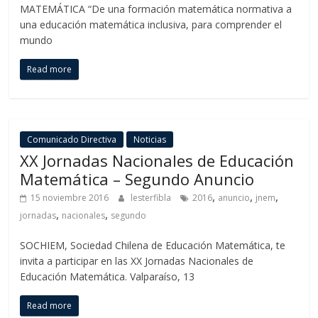
MATEMÁTICA “De una formación matemática normativa a
una educación matemática inclusiva, para comprender el
mundo
Read more
Comunicado Directiva
Noticias
XX Jornadas Nacionales de Educación
Matemática – Segundo Anuncio
,
,
,
15 noviembre 2016
lesterfibla
2016
anuncio
jnem
,
,
jornadas
nacionales
segundo
SOCHIEM, Sociedad Chilena de Educación Matemática, te
invita a participar en las XX Jornadas Nacionales de
Educación Matemática. Valparaíso, 13
Read more