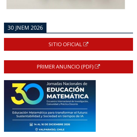
30 JNEM 2026
SITIO OFICIAL
PRIMER ANUNCIO (PDF)