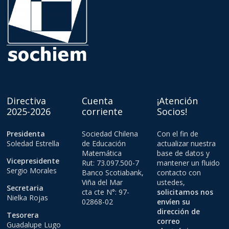
Directiva
Cuenta
¡Atención
2025-2026
corriente
Socios!
Presidenta
Sociedad Chilena
Con el fin de
Soledad Estrella
de Educación
actualizar nuestra
Matemática
base de datos y
Vicepresidente
Rut: 73.097.500-7
mantener un fluido
Sergio Morales
Banco Scotiabank,
contacto con
Viña del Mar
ustedes,
Secretaria
cta cte N°: 97-
solicitamos nos
Nielka Rojas
02868-02
envíen su
dirección de
Tesorera
correo
Guadalupe Lugo