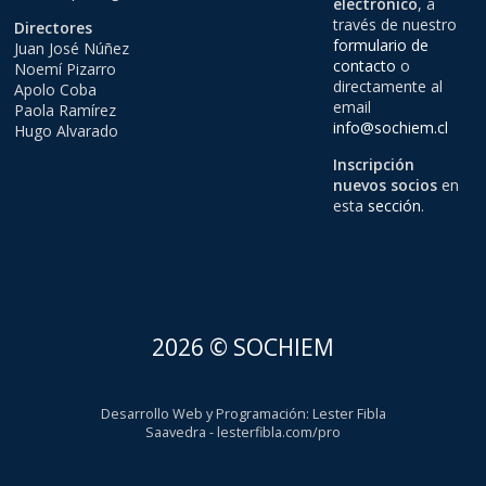
electrónico
, a
través de nuestro
Directores
formulario de
Juan José Núñez
contacto
o
Noemí Pizarro
directamente al
Apolo Coba
email
Paola Ramírez
info@sochiem.cl
Hugo Alvarado
Inscripción
nuevos socios
en
esta
sección
.
2026 © SOCHIEM
Desarrollo Web y Programación
:
Lester Fibla
Saavedra
-
lesterfibla.com/pro