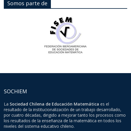
Somos parte de
SOCHIEM
La
Sociedad Chilena de Educación Matemática
es el
resultado de la institucionalización de un trabajo desarrollado,
por cuatro décadas, dirigido a mejorar tanto los procesos como
los resultados de la enseñanza de la matemática en todos los
niveles del sistema educativo chileno.