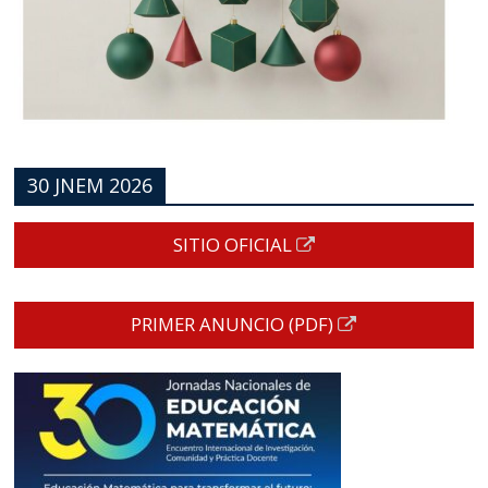
30 JNEM 2026
SITIO OFICIAL
PRIMER ANUNCIO (PDF)