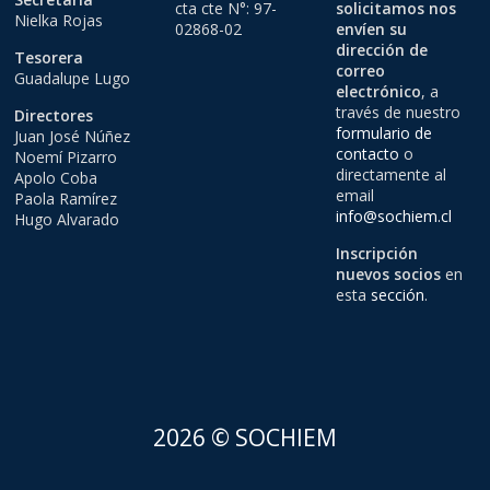
cta cte N°: 97-
solicitamos nos
Nielka Rojas
02868-02
envíen su
dirección de
Tesorera
correo
Guadalupe Lugo
electrónico
, a
través de nuestro
Directores
formulario de
Juan José Núñez
contacto
o
Noemí Pizarro
directamente al
Apolo Coba
email
Paola Ramírez
info@sochiem.cl
Hugo Alvarado
Inscripción
nuevos socios
en
esta
sección
.
2026 © SOCHIEM