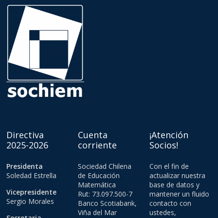
Directiva
Cuenta
¡Atención
2025-2026
corriente
Socios!
Presidenta
Sociedad Chilena
Con el fin de
Soledad Estrella
de Educación
actualizar nuestra
Matemática
base de datos y
Vicepresidente
Rut: 73.097.500-7
mantener un fluido
Sergio Morales
Banco Scotiabank,
contacto con
Viña del Mar
ustedes,
Secretaria