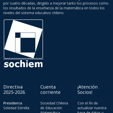
por cuatro décadas, dirigido a mejorar tanto los procesos como
los resultados de la enseñanza de la matemática en todos los
niveles del sistema educativo chileno.
Directiva
Cuenta
¡Atención
2025-2026
corriente
Socios!
Presidenta
Sociedad Chilena
Con el fin de
Soledad Estrella
de Educación
actualizar nuestra
Matemática
base de datos y