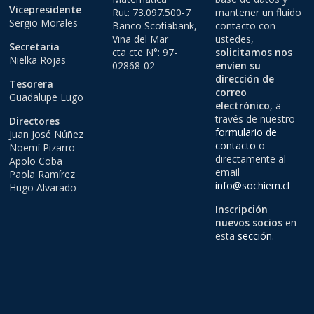
Vicepresidente
Rut: 73.097.500-7
mantener un fluido
Sergio Morales
Banco Scotiabank,
contacto con
Viña del Mar
ustedes,
Secretaria
cta cte N°: 97-
solicitamos nos
Nielka Rojas
02868-02
envíen su
dirección de
Tesorera
correo
Guadalupe Lugo
electrónico
, a
través de nuestro
Directores
formulario de
Juan José Núñez
contacto
o
Noemí Pizarro
directamente al
Apolo Coba
email
Paola Ramírez
info@sochiem.cl
Hugo Alvarado
Inscripción
nuevos socios
en
esta
sección
.