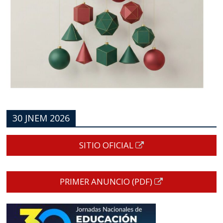
30 JNEM 2026
SITIO OFICIAL
PRIMER ANUNCIO (PDF)