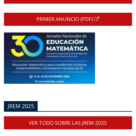
PRIMER ANUNCIO (PDF)
JREM 2025
VER TODO SOBRE LAS JREM 2025