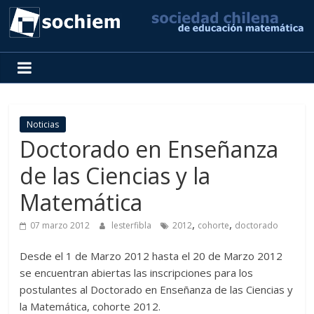
SOCHIEM
Sociedad
Chilena
de
Noticias
Educación
Doctorado en Enseñanza
Matemática
de las Ciencias y la
Matemática
,
,
07 marzo 2012
lesterfibla
2012
cohorte
doctorado
Desde el 1 de Marzo 2012 hasta el 20 de Marzo 2012
se encuentran abiertas las inscripciones para los
postulantes al Doctorado en Enseñanza de las Ciencias y
la Matemática, cohorte 2012.