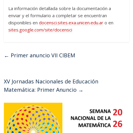
La información detallada sobre la documentación a
enviar y el formulario a completar se encuentran
disponibles en
docensci.sites.exa.unicen.edu.ar
o en
sites.google.com/site/docensci
←
Primer anuncio VII CIBEM
XV Jornadas Nacionales de Educación
Matemática: Primer Anuncio
→