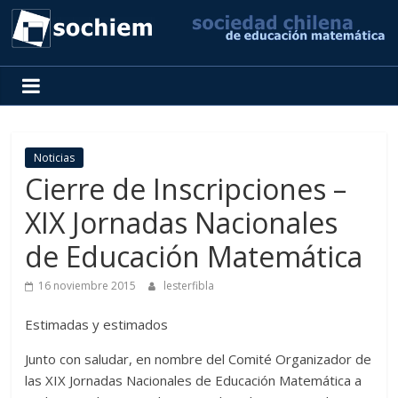
SOCHIEM
Sociedad
Chilena
de
Noticias
Educación
Cierre de Inscripciones –
Matemática
XIX Jornadas Nacionales
de Educación Matemática
16 noviembre 2015
lesterfibla
Estimadas y estimados
Junto con saludar, en nombre del Comité Organizador de
las XIX Jornadas Nacionales de Educación Matemática a