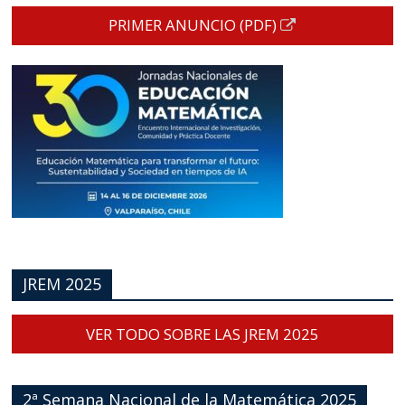
PRIMER ANUNCIO (PDF)
JREM 2025
VER TODO SOBRE LAS JREM 2025
2ª Semana Nacional de la Matemática 2025