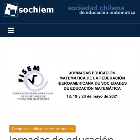
SOCHIEM
Sociedad
Chilena
de
Educación
Matemática
Eventos científicos internacionales
Jornadas de educación