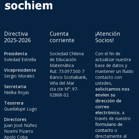
Directiva
Cuenta
¡Atención
2025-2026
corriente
Socios!
Presidenta
Sociedad Chilena
Con el fin de
Soledad Estrella
de Educación
actualizar nuestra
Matemática
base de datos y
Vicepresidente
Rut: 73.097.500-7
mantener un fluido
Sergio Morales
Banco Scotiabank,
contacto con
Viña del Mar
ustedes,
Secretaria
cta cte N°: 97-
solicitamos nos
Nielka Rojas
02868-02
envíen su
dirección de
Tesorera
correo
Guadalupe Lugo
electrónico
, a
través de nuestro
Directores
formulario de
Juan José Núñez
contacto
o
Noemí Pizarro
directamente al
Apolo Coba