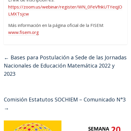
https://zoom.us/webinar/register/WN_0FeVfnkUTYeqJO
LMXTsjcw
Más información en la página oficial de la FISEM:
www.fisem.org
←
Bases para Postulación a Sede de las Jornadas
Nacionales de Educación Matemática 2022 y
2023
Comisión Estatutos SOCHIEM – Comunicado N°3
→