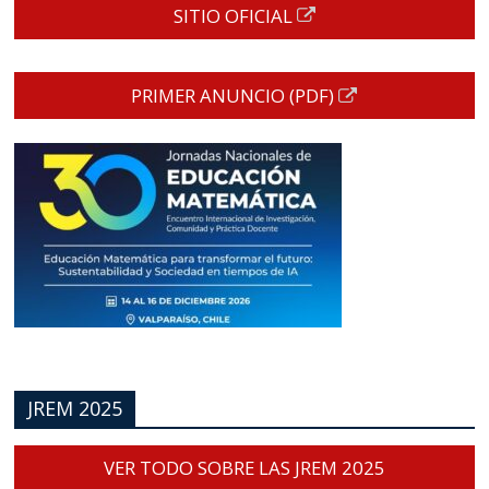
SITIO OFICIAL
PRIMER ANUNCIO (PDF)
JREM 2025
VER TODO SOBRE LAS JREM 2025