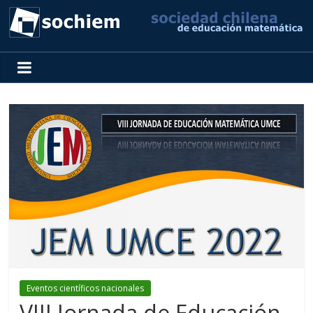
SOCHIEM
Sociedad
Chilena
de
Educación
Matemática
Eventos científicos nacionales
VIII Jornada de Educación