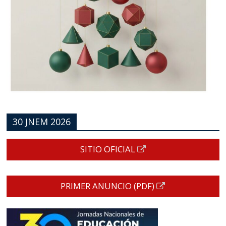
30 JNEM 2026
SITIO OFICIAL
PRIMER ANUNCIO (PDF)