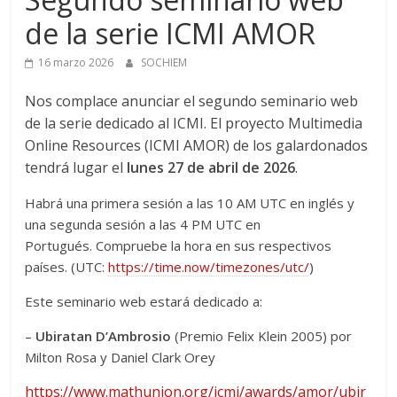
de la serie ICMI AMOR
16 marzo 2026
SOCHIEM
Nos complace anunciar el segundo seminario web
de la serie dedicado al ICMI. El proyecto Multimedia
Online Resources (ICMI AMOR) de los galardonados
tendrá lugar el
lunes 27 de abril de 2026
.
Habrá una primera sesión a las 10 AM UTC en inglés y
una segunda sesión a las 4 PM UTC en
Portugués. Compruebe la hora en sus respectivos
países. (UTC:
https://time.now/timezones/utc/
)
Este seminario web estará dedicado a:
–
Ubiratan D’Ambrosio
(Premio Felix Klein 2005) por
Milton Rosa y Daniel Clark Orey
https://www.mathunion.org/icmi/awards/amor/ubir