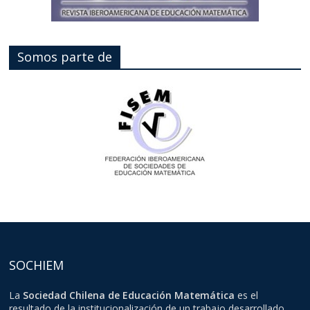
Somos parte de
SOCHIEM
La
Sociedad Chilena de Educación Matemática
es el
resultado de la institucionalización de un trabajo desarrollado,