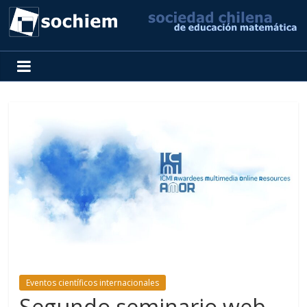
SOCHIEM
Sociedad
Chilena
de
Educación
Matemática
Eventos científicos internacionales
Segundo seminario web