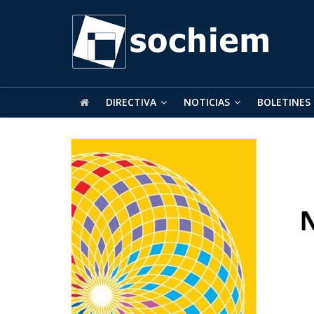
SOCHIEM
Sociedad
Chilena
de
DIRECTIVA
NOTICIAS
BOLETINES
Educación
Matemática