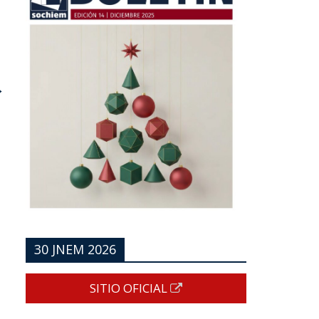
→
30 JNEM 2026
SITIO OFICIAL