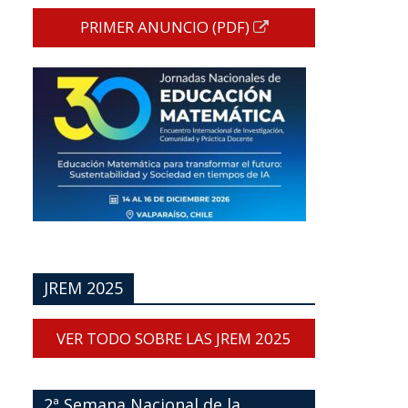
PRIMER ANUNCIO (PDF)
JREM 2025
VER TODO SOBRE LAS JREM 2025
2ª Semana Nacional de la