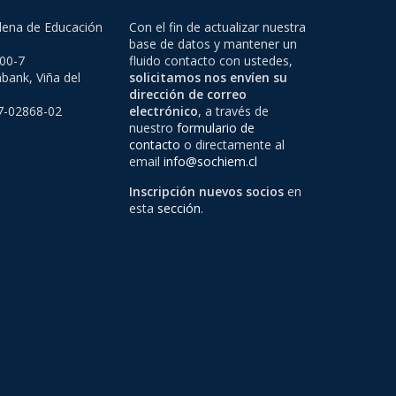
lena de Educación
Con el fin de actualizar nuestra
base de datos y mantener un
500-7
fluido contacto con ustedes,
bank, Viña del
solicitamos nos envíen su
dirección de correo
97-02868-02
electrónico
, a través de
nuestro
formulario de
contacto
o directamente al
email
info@sochiem.cl
Inscripción nuevos socios
en
esta
sección
.