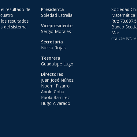
el resultado de
Presidenta
Sociedad Chi
 cuatro
Soledad Estrella
Matemática
 los resultados
Rut: 73.097.
Vicepresidente
es del sistema
Banco Scotia
Sergio Morales
Mar
cta cte N°: 
Secretaria
Nielka Rojas
Tesorera
Guadalupe Lugo
Directores
Juan José Núñez
Noemí Pizarro
Apolo Coba
Paola Ramírez
Hugo Alvarado