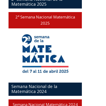
Matemática 2025
2ª Semana Nacional Matemática
2025
Semana Nacional de la
Matemática 2024
Semana Nacional Matemática 2024