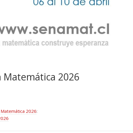
a Matemática 2026
a Matemática 2026
:
2026