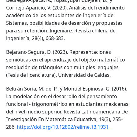
Bedregal-Alpaca, N., Tupacyupanqui-Jaén, D., y
Cornejo-Aparicio, V. (2020). Análisis del rendimiento
académico de los estudiantes de Ingeniería de
Sistemas, posibilidades de deserción y propuestas
para su retención. Ingeniare. Revista chilena de
ingeniería, 28(4), 668-683.
Bejarano Segura, D. (2023). Representaciones
semióticas en el aprendizaje del objeto matemático
resolución de triángulos con múltiples lenguajes
(Tesis de licenciatura). Universidad de Caldas.
Beltrán Soria, M. del P., y Montiel Espinosa, G. (2016).
La modelación en el desarrollo del pensamiento
funcional - trigonométrico en estudiantes mexicanas
del nivel medio superior. Revista Latinoamericana De
Investigación En Matemática Educativa, 19(3), 255–
286.
https://doi.org/10.12802/relime.13.1931