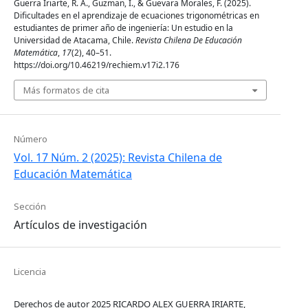
Guerra Iriarte, R. A., Guzman, I., & Guevara Morales, F. (2025).
Dificultades en el aprendizaje de ecuaciones trigonométricas en
estudiantes de primer año de ingeniería: Un estudio en la
Universidad de Atacama, Chile.
Revista Chilena De Educación
Matemática
,
17
(2), 40–51.
https://doi.org/10.46219/rechiem.v17i2.176
Más formatos de cita
Número
Vol. 17 Núm. 2 (2025): Revista Chilena de
Educación Matemática
Sección
Artículos de investigación
Licencia
Derechos de autor 2025 RICARDO ALEX GUERRA IRIARTE,