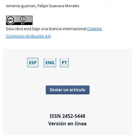
ismenia guzman, Felipe Guevara Morales
Esta obra está bajo una licencia internacional
Creative
Commons Atribución 4.0
.
ESP
ENG
PT
Enviar un artículo
ISSN 2452-5448
Versión en línea