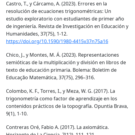
Castro, T., y Cárcamo, A. (2023). Errores en la
resolución de ecuaciones trigonométricas: Un
estudio exploratorio con estudiantes de primer año
de ingeniería. Revista de Investigación en Educación y
Humanidades, 37(75), 1-12.
https://doi.org/10.1590/1980-4415v37n75a16
Chico, J., y Montes, M. Á. (2023). Representaciones
semióticas de la multiplicación y división en libros de
texto de educación primaria. Bolema: Boletim de
Educação Matemática, 37(75), 296–316.
Colombo, K. F., Torres, I., y Meza, W. G. (2017). La
trigonometría como factor de aprendizaje en los
contenidos prácticos de la topografía. Opuntia Brava,
9(1), 1-10.
Contreras Oré, Fabio A. (2017). La axiomática.
Horizonte de La Ciencia, 7(12), 111–121.