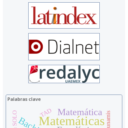
Palabras clave
Matemática
TAD
Tsunamis
Matemáticas