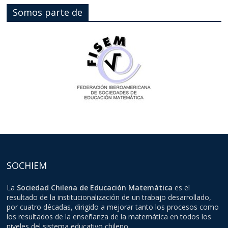
Somos parte de
SOCHIEM
La
Sociedad Chilena de Educación Matemática
es el
resultado de la institucionalización de un trabajo desarrollado,
por cuatro décadas, dirigido a mejorar tanto los procesos como
los resultados de la enseñanza de la matemática en todos los
niveles del sistema educativo chileno.