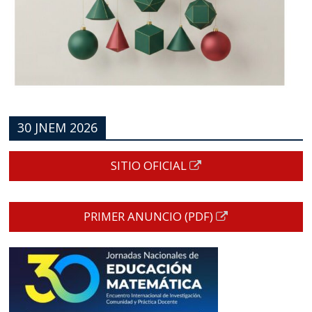
30 JNEM 2026
SITIO OFICIAL
PRIMER ANUNCIO (PDF)