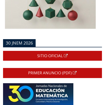
30 JNEM 2026
SITIO OFICIAL
PRIMER ANUNCIO (PDF)