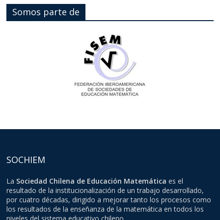
Somos parte de
SOCHIEM
La
Sociedad Chilena de Educación Matemática
es el
resultado de la institucionalización de un trabajo desarrollado,
por cuatro décadas, dirigido a mejorar tanto los procesos como
los resultados de la enseñanza de la matemática en todos los
niveles del sistema educativo chileno.