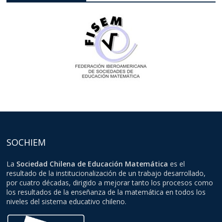
SOCHIEM
La
Sociedad Chilena de Educación Matemática
es el
resultado de la institucionalización de un trabajo desarrollado,
por cuatro décadas, dirigido a mejorar tanto los procesos como
los resultados de la enseñanza de la matemática en todos los
niveles del sistema educativo chileno.