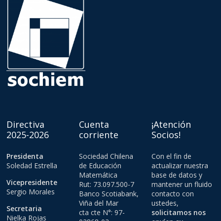
Directiva
Cuenta
¡Atención
2025-2026
corriente
Socios!
Presidenta
Sociedad Chilena
Con el fin de
Soledad Estrella
de Educación
actualizar nuestra
Matemática
base de datos y
Vicepresidente
Rut: 73.097.500-7
mantener un fluido
Sergio Morales
Banco Scotiabank,
contacto con
Viña del Mar
ustedes,
Secretaria
cta cte N°: 97-
solicitamos nos
Nielka Rojas