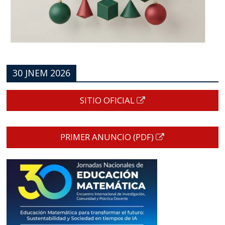
30 JNEM 2026
SITIO OFICIAL
PRIMER ANUNCIO (PDF)