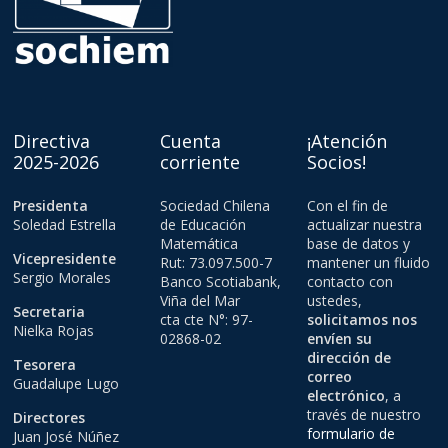
Directiva
Cuenta
¡Atención
2025-2026
corriente
Socios!
Presidenta
Sociedad Chilena
Con el fin de
Soledad Estrella
de Educación
actualizar nuestra
Matemática
base de datos y
Vicepresidente
Rut: 73.097.500-7
mantener un fluido
Sergio Morales
Banco Scotiabank,
contacto con
Viña del Mar
ustedes,
Secretaria
cta cte N°: 97-
solicitamos nos
Nielka Rojas
02868-02
envíen su
dirección de
Tesorera
correo
Guadalupe Lugo
electrónico
, a
través de nuestro
Directores
formulario de
Juan José Núñez