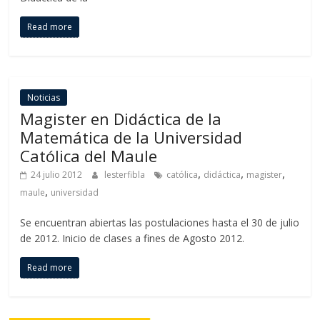
Read more
Noticias
Magister en Didáctica de la
Matemática de la Universidad
Católica del Maule
,
,
,
24 julio 2012
lesterfibla
católica
didáctica
magister
,
maule
universidad
Se encuentran abiertas las postulaciones hasta el 30 de julio
de 2012. Inicio de clases a fines de Agosto 2012.
Read more