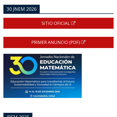
30 JNEM 2026
SITIO OFICIAL
PRIMER ANUNCIO (PDF)