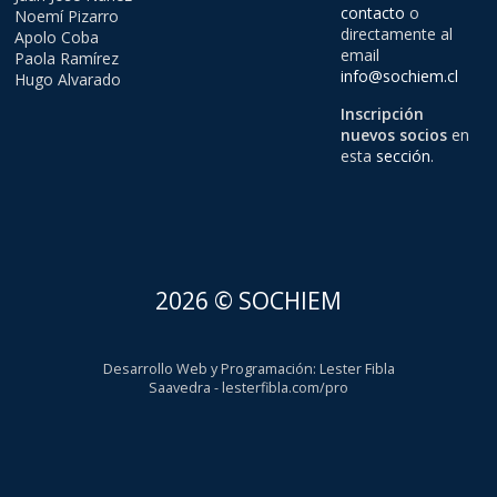
contacto
o
Noemí Pizarro
directamente al
Apolo Coba
email
Paola Ramírez
info@sochiem.cl
Hugo Alvarado
Inscripción
nuevos socios
en
esta
sección
.
2026 © SOCHIEM
Desarrollo Web y Programación
:
Lester Fibla
Saavedra
-
lesterfibla.com/pro