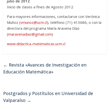
julio de 2012
.
Inicio de clases a fines de Agosto 2012.
Para mayores informaciones, contactarse con Verónica
Muñoz (
vmunoz@ucm.cl
), teléfono (71) 413686, o con la
directora del programa María Aravena Díaz
(
maravenadiaz@gmail.com
)
www.didactica-matematicas.ucm.cl
←
Revista «Avances de Investigación en
Educación Matemática»
Postgrados y Postítulos en Universidad de
Valparaíso
→