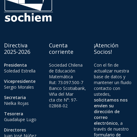
Directiva
Cuenta
¡Atención
2025-2026
corriente
Socios!
Presidenta
Sociedad Chilena
Con el fin de
Soledad Estrella
de Educación
actualizar nuestra
Matemática
base de datos y
Vicepresidente
Rut: 73.097.500-7
mantener un fluido
Sergio Morales
Banco Scotiabank,
contacto con
Viña del Mar
ustedes,
Secretaria
cta cte N°: 97-
solicitamos nos
Nielka Rojas
02868-02
envíen su
dirección de
Tesorera
correo
Guadalupe Lugo
electrónico
, a
través de nuestro
Directores
formulario de
Juan José Núñez