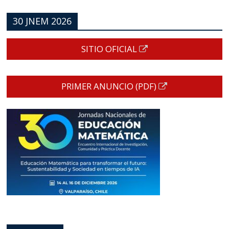
30 JNEM 2026
SITIO OFICIAL
PRIMER ANUNCIO (PDF)