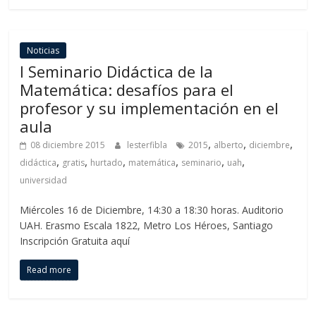
Noticias
I Seminario Didáctica de la
Matemática: desafíos para el
profesor y su implementación en el
aula
,
,
,
08 diciembre 2015
lesterfibla
2015
alberto
diciembre
,
,
,
,
,
,
didáctica
gratis
hurtado
matemática
seminario
uah
universidad
Miércoles 16 de Diciembre, 14:30 a 18:30 horas. Auditorio
UAH. Erasmo Escala 1822, Metro Los Héroes, Santiago
Inscripción Gratuita aquí
Read more