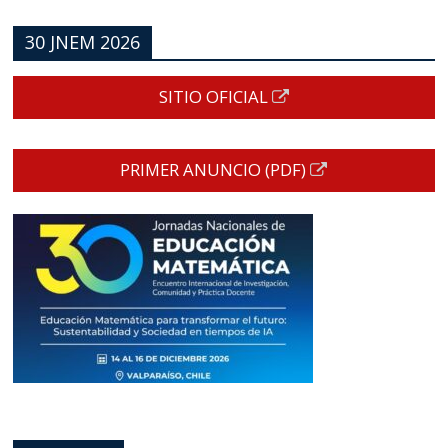
30 JNEM 2026
SITIO OFICIAL
PRIMER ANUNCIO (PDF)