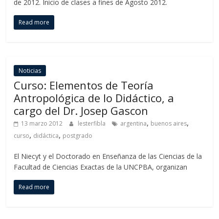
de 2012. Inicio de clases a fines de Agosto 2012.
Read more
Noticias
Curso: Elementos de Teoría
Antropológica de lo Didáctico, a
cargo del Dr. Josep Gascon
,
,
13 marzo 2012
lesterfibla
argentina
buenos aires
,
,
curso
didáctica
postgrado
El Niecyt y el Doctorado en Enseñanza de las Ciencias de la
Facultad de Ciencias Exactas de la UNCPBA, organizan
Read more