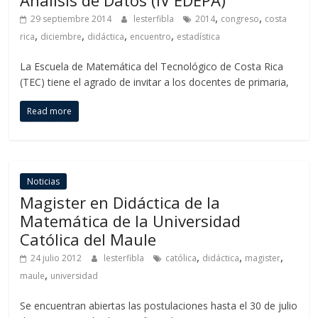
Análisis de Datos (IV EDEPA)
,
,
29 septiembre 2014
lesterfibla
2014
congreso
costa
,
,
,
,
rica
diciembre
didáctica
encuentro
estadística
La Escuela de Matemática del Tecnológico de Costa Rica
(TEC) tiene el agrado de invitar a los docentes de primaria,
Read more
Noticias
Magister en Didáctica de la
Matemática de la Universidad
Católica del Maule
,
,
,
24 julio 2012
lesterfibla
católica
didáctica
magister
,
maule
universidad
Se encuentran abiertas las postulaciones hasta el 30 de julio