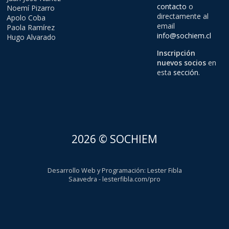
contacto
o
Noemí Pizarro
directamente al
Apolo Coba
email
Paola Ramírez
info@sochiem.cl
Hugo Alvarado
Inscripción
nuevos socios
en
esta
sección
.
2026 © SOCHIEM
Desarrollo Web y Programación
:
Lester Fibla
Saavedra
-
lesterfibla.com/pro