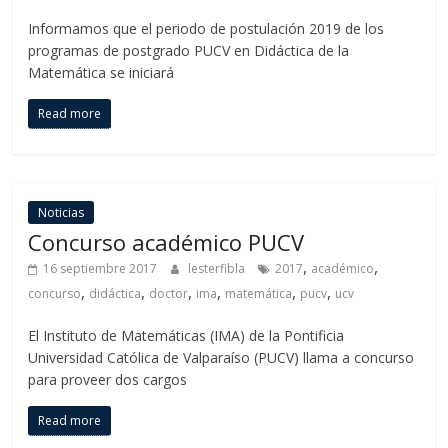
Informamos que el periodo de postulación 2019 de los
programas de postgrado PUCV en Didáctica de la
Matemática se iniciará
Read more
Noticias
Concurso académico PUCV
,
,
16 septiembre 2017
lesterfibla
2017
académico
,
,
,
,
,
,
concurso
didáctica
doctor
ima
matemática
pucv
ucv
El Instituto de Matemáticas (IMA) de la Pontificia
Universidad Católica de Valparaíso (PUCV) llama a concurso
para proveer dos cargos
Read more