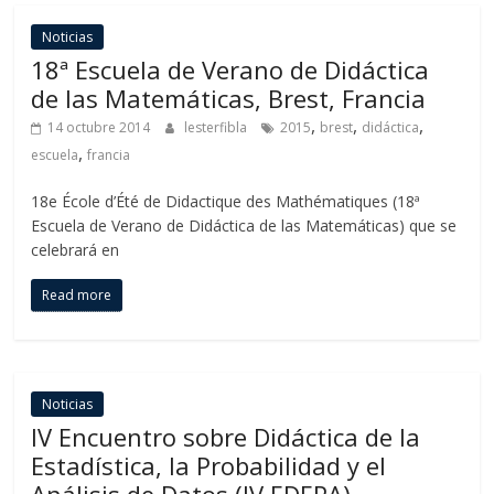
Noticias
18ª Escuela de Verano de Didáctica
de las Matemáticas, Brest, Francia
,
,
,
14 octubre 2014
lesterfibla
2015
brest
didáctica
,
escuela
francia
18e École d’Été de Didactique des Mathématiques (18ª
Escuela de Verano de Didáctica de las Matemáticas) que se
celebrará en
Read more
Noticias
IV Encuentro sobre Didáctica de la
Estadística, la Probabilidad y el