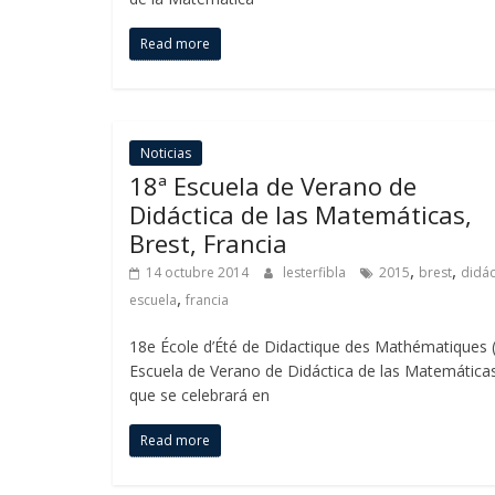
Read more
Noticias
18ª Escuela de Verano de
Didáctica de las Matemáticas,
Brest, Francia
,
,
14 octubre 2014
lesterfibla
2015
brest
didác
,
escuela
francia
18e École d’Été de Didactique des Mathématiques 
Escuela de Verano de Didáctica de las Matemática
que se celebrará en
Read more