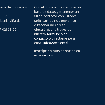
lena de Educación
Con el fin de actualizar nuestra
base de datos y mantener un
500-7
fluido contacto con ustedes,
bank, Viña del
solicitamos nos envíen su
dirección de correo
97-02868-02
electrónico
, a través de
nuestro
formulario de
contacto
o directamente al
email
info@sochiem.cl
Inscripción nuevos socios
en
esta
sección
.