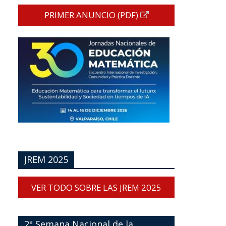
PRIMER ANUNCIO (PDF)
JREM 2025
VER TODO SOBRE LAS JREM 2025
2ª Semana Nacional de la