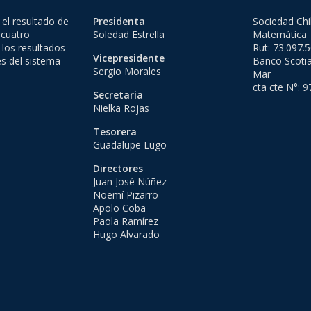
el resultado de
Presidenta
Sociedad Chi
 cuatro
Soledad Estrella
Matemática
 los resultados
Rut: 73.097.
Vicepresidente
es del sistema
Banco Scotia
Sergio Morales
Mar
cta cte N°: 
Secretaria
Nielka Rojas
Tesorera
Guadalupe Lugo
Directores
Juan José Núñez
Noemí Pizarro
Apolo Coba
Paola Ramírez
Hugo Alvarado