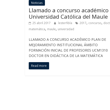
Noticias
Llamado a concurso académico 
Universidad Católica del Maule
,
,
25 abril 2017
lesterfibla
2017
concurso
doct
,
,
matemática
maule
universidad
LLAMADO A CONCURSO ACADÉMICO PLAN DE
MEJORAMIENTO INSTITUCIONAL ÁMBITO
FORMACIÓN INICIAL DE PROFESORES UCM1310
DOCTOR EN DIDÁCTICA DE LA MATEMÁTICA
Read more