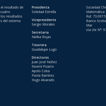
el resultado de
Presidenta
Sociedad Chi
 cuatro
Soledad Estrella
Matemática
 los resultados
Rut: 73.097.
Vicepresidente
es del sistema
Banco Scotia
Sergio Morales
Mar
cta cte N°: 
Secretaria
Nielka Rojas
Tesorera
Guadalupe Lugo
Directores
Juan José Núñez
Noemí Pizarro
Apolo Coba
Paola Ramírez
Hugo Alvarado