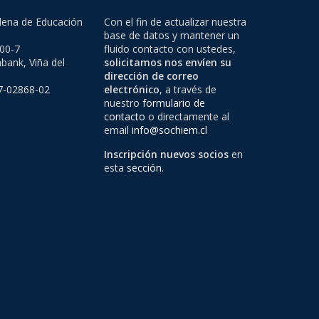
lena de Educación
Con el fin de actualizar nuestra
base de datos y mantener un
500-7
fluido contacto con ustedes,
bank, Viña del
solicitamos nos envíen su
dirección de correo
97-02868-02
electrónico
, a través de
nuestro
formulario de
contacto
o directamente al
email
info@sochiem.cl
Inscripción nuevos socios
en
esta
sección
.