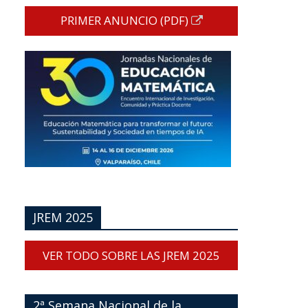
PRIMER ANUNCIO (PDF)
JREM 2025
VER TODO SOBRE LAS JREM 2025
2ª Semana Nacional de la