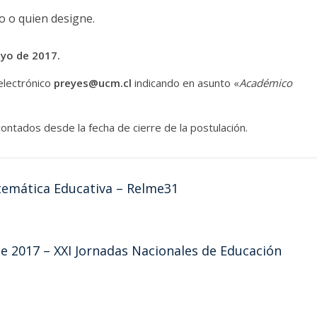
o o quien designe.
ayo de 2017.
 electrónico
preyes@ucm.cl
indicando en asunto «
Académico
ontados desde la fecha de cierre de la postulación.
emática Educativa – Relme31
e 2017 – XXI Jornadas Nacionales de Educación