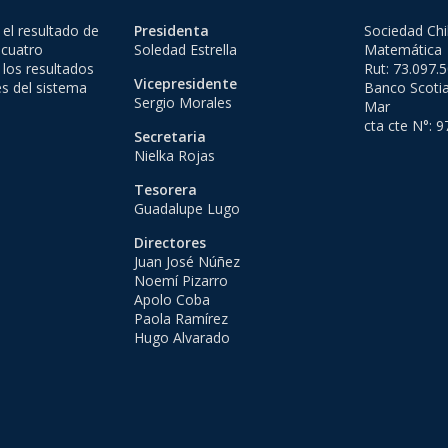
el resultado de
Presidenta
Sociedad Chi
 cuatro
Soledad Estrella
Matemática
 los resultados
Rut: 73.097.
Vicepresidente
es del sistema
Banco Scotia
Sergio Morales
Mar
cta cte N°: 
Secretaria
Nielka Rojas
Tesorera
Guadalupe Lugo
Directores
Juan José Núñez
Noemí Pizarro
Apolo Coba
Paola Ramírez
Hugo Alvarado