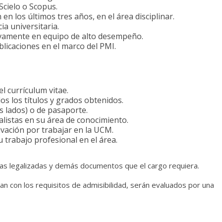
 Scielo o Scopus.
en los últimos tres años, en el área disciplinar.
a universitaria.
tivamente en equipo de alto desempeño.
icaciones en el marco del PMI.
l currículum vitae.
os los títulos y grados obtenidos.
s lados) o de pasaporte.
listas en su área de conocimiento.
ivación por trabajar en la UCM.
 trabajo profesional en el área.
ias legalizadas y demás documentos que el cargo requiera.
n con los requisitos de admisibilidad, serán evaluados por una