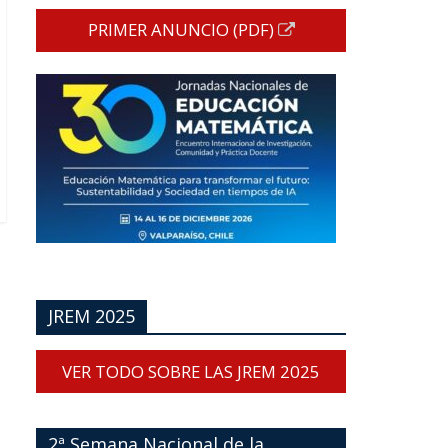
PRIMER ANUNCIO (PDF)
JREM 2025
VER TODO SOBRE LAS JREM 2025
2ª Semana Nacional de la