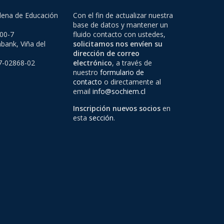
lena de Educación
Con el fin de actualizar nuestra
base de datos y mantener un
500-7
fluido contacto con ustedes,
bank, Viña del
solicitamos nos envíen su
dirección de correo
97-02868-02
electrónico
, a través de
nuestro
formulario de
contacto
o directamente al
email
info@sochiem.cl
Inscripción nuevos socios
en
esta
sección
.