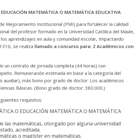
O EDUCACIÓN MATEMÁTICA O MATEMÁTICA EDUCATIVA
 Mejoramiento Institucional (PMI) para fortalecer la calidad
onal del profesor formado en la Universidad Católica del Maule,
e los aprendizajes en aula y comunidad escolar, Impactando
1310, se realiza
llamado a concurso para: 2 Académicos con
e un contrato de jornada completa (44 horas) con
peño. Remuneración estimada en base a la categoría del
mo auxiliar), más bono por grado de doctor. Los académicos
iencias Básicas. (Bono grado de doctor: 380.000.)
iguientes requisitos:
MÁTICA O EDUCACIÓN MATEMÁTICA O MATEMÁTICA
de las matemáticas, otorgado por alguna universidad
stado, acreditada.
emáticas o magíster en matemáticas.