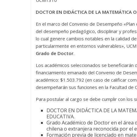
UCM1310
DOCTOR EN DIDÁCTICA DE LA MATEMÁTICA 
En el marco del Convenio de Desempeño «Plan de
del desempeño pedagógico, disciplinar y profesi
lo cual genere cambios notables en la calidad d
particularmente en entornos vulnerables», UCM
Grado de Doctor
.
Los académicos seleccionados se beneficiarán d
financiamiento emanado del Convenio de Desem
académico: $1.503.792 (en caso de calificar co
desempeñarán sus funciones en la Facultad de C
Para postular al cargo se debe cumplir con los s
DOCTOR EN DIDÁCTICA DE LA MATE
EDUCATIVA.
Grado Académico de Doctor en el área 
chilena o extranjera reconocida por el e
Formación previa de licenciado en mat