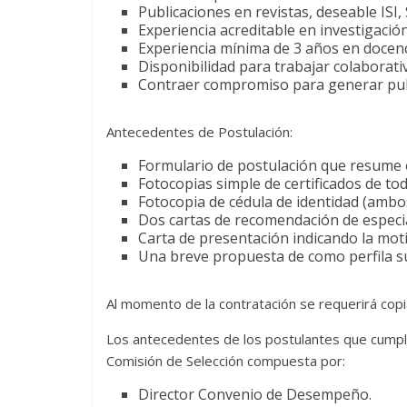
Publicaciones en revistas, deseable ISI,
Experiencia acreditable en investigación 
Experiencia mínima de 3 años en docenci
Disponibilidad para trabajar colabora
Contraer compromiso para generar publ
Antecedentes de Postulación:
Formulario de postulación que resume e
Fotocopias simple de certificados de tod
Fotocopia de cédula de identidad (ambo
Dos cartas de recomendación de especia
Carta de presentación indicando la mot
Una breve propuesta de como perfila su
Al momento de la contratación se requerirá cop
Los antecedentes de los postulantes que cumpla
Comisión de Selección compuesta por:
Director Convenio de Desempeño.