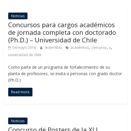
Noticias
Concursos para cargos académicos
de jornada completa con doctorado
(Ph.D.) – Universidad de Chile
,
,
,
04 mayo 2016
lesterfibla
académico
concurso
u
universidad de chile
Como parte de un programa de fortalecimiento de su
planta de profesores, se invita a personas con grado doctor
(Ph.D.)
Read more
Noticias
Concurso de Posters de la XLI