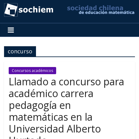
SOCHIEM
Sociedad
Chilena
concurso
de
Educación
Matemática
Concursos académicos
Llamado a concurso para
académico carrera
pedagogía en
matemáticas en la
Universidad Alberto