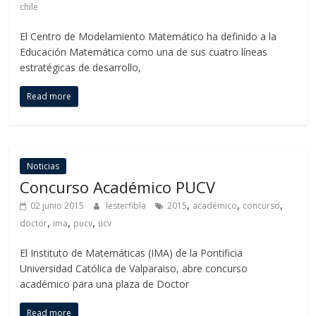
chile
El Centro de Modelamiento Matemático ha definido a la
Educación Matemática como una de sus cuatro líneas
estratégicas de desarrollo,
Read more
Noticias
Concurso Académico PUCV
,
,
,
02 junio 2015
lesterfibla
2015
académico
concurso
,
,
,
doctor
ima
pucv
ucv
El Instituto de Matemáticas (IMA) de la Pontificia
Universidad Católica de Valparaiso, abre concurso
académico para una plaza de Doctor
Read more