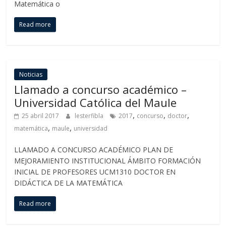
Matemática o
Read more
Noticias
Llamado a concurso académico –
Universidad Católica del Maule
,
,
,
25 abril 2017
lesterfibla
2017
concurso
doctor
,
,
matemática
maule
universidad
LLAMADO A CONCURSO ACADÉMICO PLAN DE
MEJORAMIENTO INSTITUCIONAL ÁMBITO FORMACIÓN
INICIAL DE PROFESORES UCM1310 DOCTOR EN
DIDÁCTICA DE LA MATEMÁTICA
Read more