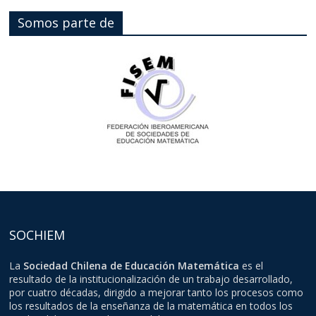
Somos parte de
SOCHIEM
La
Sociedad Chilena de Educación Matemática
es el
resultado de la institucionalización de un trabajo desarrollado,
por cuatro décadas, dirigido a mejorar tanto los procesos como
los resultados de la enseñanza de la matemática en todos los