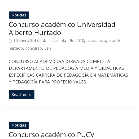
Noticias
Concurso académico Universidad
Alberto Hurtado
,
,
10 enero 2018
lesterfibla
2018
académico
alberto
,
,
hurtado
concurso
uah
CONCURSO ACADÉMICO/A JORNADA COMPLETA
DEPARTAMENTO DE PEDAGOGÍA MEDIA Y DIDÁCTICAS
ESPECÍFICAS CARRERA DE PEDAGOGÍA EN MATEMÁTICAS
Y PEDAGOGÍA PARA PROFESIONALES
Read more
Noticias
Concurso académico PUCV