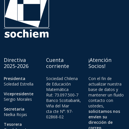
Directiva
Cuenta
¡Atención
2025-2026
corriente
Socios!
Presidenta
Sociedad Chilena
Con el fin de
Soledad Estrella
de Educación
actualizar nuestra
Matemática
base de datos y
Vicepresidente
Rut: 73.097.500-7
mantener un fluido
Sergio Morales
Banco Scotiabank,
contacto con
Viña del Mar
ustedes,
Secretaria
cta cte N°: 97-
solicitamos nos
Nielka Rojas
02868-02
envíen su
dirección de
Tesorera
correo