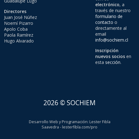
Guadalupe Lugo
electrónico
, a
través de nuestro
Directores
formulario de
Juan José Núñez
contacto
o
Noemí Pizarro
directamente al
Apolo Coba
email
Paola Ramírez
info@sochiem.cl
Hugo Alvarado
Inscripción
nuevos socios
en
esta
sección
.
2026 © SOCHIEM
Desarrollo Web y Programación
:
Lester Fibla
Saavedra
-
lesterfibla.com/pro