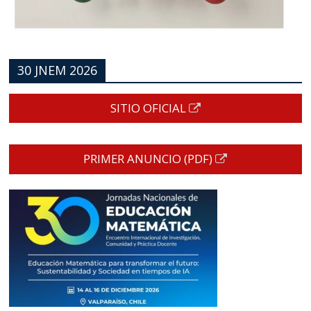
30 JNEM 2026
SITIO OFICIAL
PRIMER ANUNCIO (PDF)