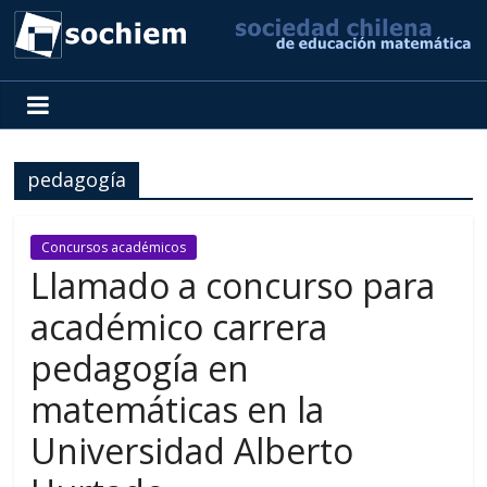
SOCHIEM
Sociedad
Chilena
pedagogía
de
Educación
Matemática
Concursos académicos
Llamado a concurso para
académico carrera
pedagogía en
matemáticas en la
Universidad Alberto