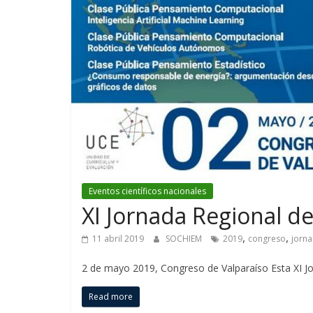
Eventos científicos nacionales
XI Jornada Regional de
,
,
11 abril 2019
SOCHIEM
2019
congreso
jorn
2 de mayo 2019, Congreso de Valparaíso Esta XI Jo
Read more