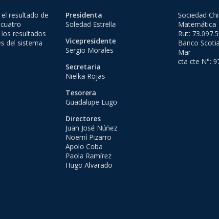
el resultado de
Presidenta
Sociedad Chi
 cuatro
Soledad Estrella
Matemática
 los resultados
Rut: 73.097.
Vicepresidente
es del sistema
Banco Scotia
Sergio Morales
Mar
cta cte N°: 
Secretaria
Nielka Rojas
Tesorera
Guadalupe Lugo
Directores
Juan José Núñez
Noemí Pizarro
Apolo Coba
Paola Ramírez
Hugo Alvarado