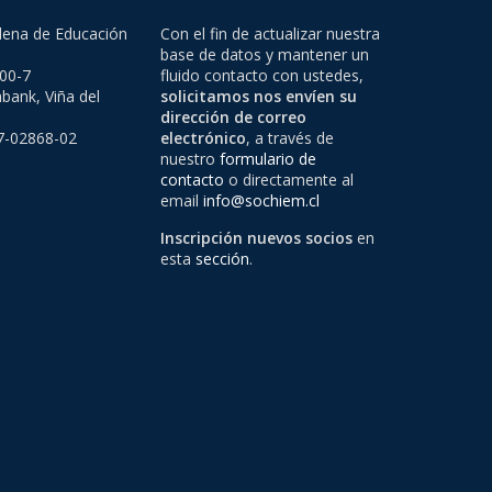
lena de Educación
Con el fin de actualizar nuestra
base de datos y mantener un
500-7
fluido contacto con ustedes,
bank, Viña del
solicitamos nos envíen su
dirección de correo
97-02868-02
electrónico
, a través de
nuestro
formulario de
contacto
o directamente al
email
info@sochiem.cl
Inscripción nuevos socios
en
esta
sección
.