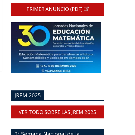
PRIMER ANUNCIO (PDF)
JREM 2025
VER TODO SOBRE LAS JREM 2025
2ª Semana Nacional de la