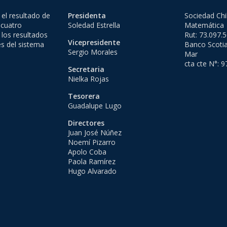
el resultado de
Presidenta
Sociedad Chi
 cuatro
Soledad Estrella
Matemática
 los resultados
Rut: 73.097.
Vicepresidente
es del sistema
Banco Scotia
Sergio Morales
Mar
cta cte N°: 
Secretaria
Nielka Rojas
Tesorera
Guadalupe Lugo
Directores
Juan José Núñez
Noemí Pizarro
Apolo Coba
Paola Ramírez
Hugo Alvarado