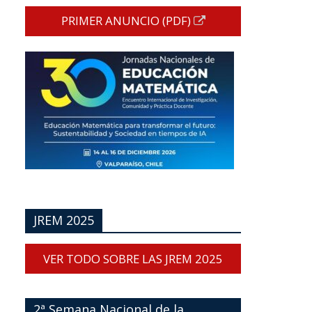
PRIMER ANUNCIO (PDF)
JREM 2025
VER TODO SOBRE LAS JREM 2025
2ª Semana Nacional de la