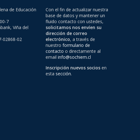
lena de Educación
Con el fin de actualizar nuestra
base de datos y mantener un
500-7
fluido contacto con ustedes,
bank, Viña del
solicitamos nos envíen su
dirección de correo
97-02868-02
electrónico
, a través de
nuestro
formulario de
contacto
o directamente al
email
info@sochiem.cl
Inscripción nuevos socios
en
esta
sección
.