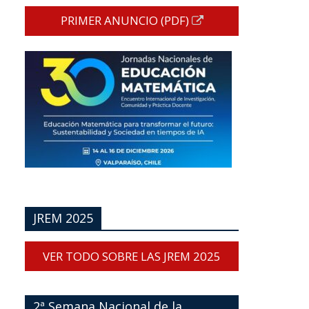
PRIMER ANUNCIO (PDF)
JREM 2025
VER TODO SOBRE LAS JREM 2025
2ª Semana Nacional de la