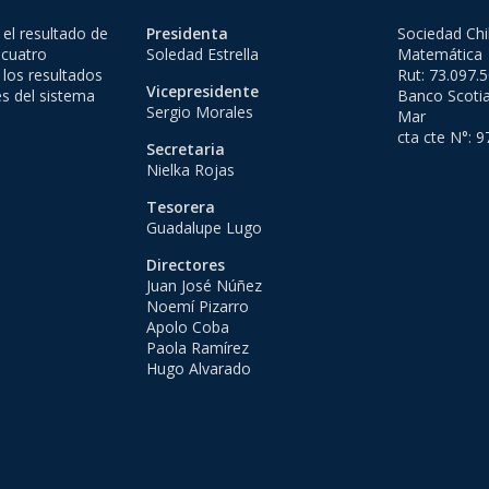
el resultado de
Presidenta
Sociedad Chi
 cuatro
Soledad Estrella
Matemática
 los resultados
Rut: 73.097.
Vicepresidente
es del sistema
Banco Scotia
Sergio Morales
Mar
cta cte N°: 
Secretaria
Nielka Rojas
Tesorera
Guadalupe Lugo
Directores
Juan José Núñez
Noemí Pizarro
Apolo Coba
Paola Ramírez
Hugo Alvarado