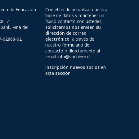
lena de Educación
Con el fin de actualizar nuestra
base de datos y mantener un
500-7
fluido contacto con ustedes,
bank, Viña del
solicitamos nos envíen su
dirección de correo
97-02868-02
electrónico
, a través de
nuestro
formulario de
contacto
o directamente al
email
info@sochiem.cl
Inscripción nuevos socios
en
esta
sección
.