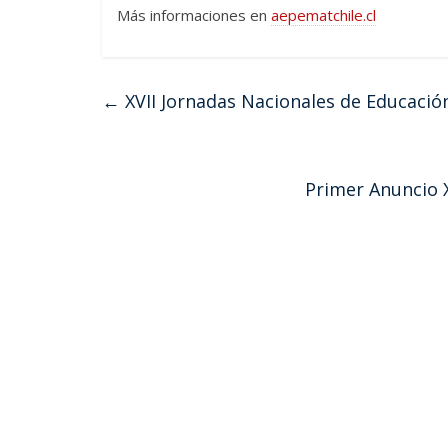
Más informaciones en
aepematchile.cl
←
XVII Jornadas Nacionales de Educaci
Primer Anuncio 